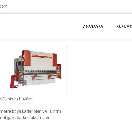
p.com
ANASAYFA
KURUMS
NC abkant büküm
 metre boya kadar olan ve 10 mm
alınlığa kadarki malzemeler