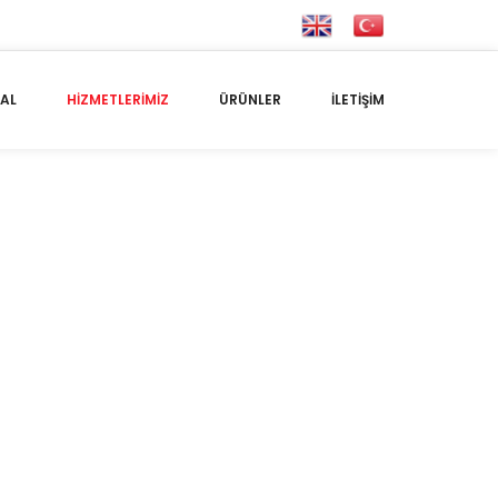
AL
HIZMETLERIMIZ
ÜRÜNLER
İLETIŞIM